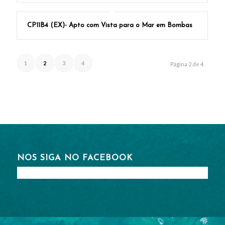
CP11B4 (EX)- Apto com Vista para o Mar em Bombas
1
2
3
4
Página 2 de 4
NOS SIGA NO FACEBOOK