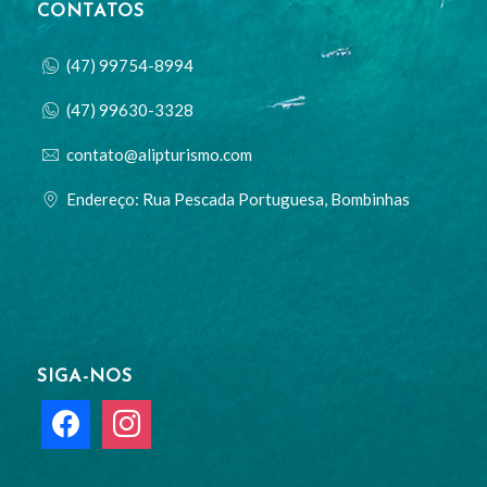
CONTATOS
(47) 99754-8994
(47) 99630-3328
contato@alipturismo.com
Endereço: Rua Pescada Portuguesa, Bombinhas
SIGA-NOS