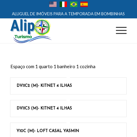
ALUGUEL DE IMÓVEIS PARA A TEMPORADA EM BOMBINHAS
Espaço com 1 quarto 1 banheiro 1 cozinha
DV11C2 (M)- KITNET 4 ILHAS
DV11C3 (M)- KITNET 4 ILHAS
Y10C (M)- LOFT CASAL YASMIN