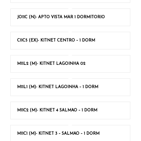
JO11C (N)- APTO VISTA MAR 1 DORMITORIO
C11C5 (EX)- KITNET CENTRO – 1 DORM
M11L2 (M)- KITNET LAGOINHA 02
M11L1 (M)- KITNET LAGOINHA – 1 DORM
M11C2 (M)- KITNET 4 SALMAO – 1 DORM
M11C1 (M)- KITNET 3 – SALMAO – 1 DORM