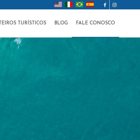
TEIROS TURÍSTICOS
BLOG
FALE CONOSCO