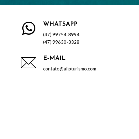
WHATSAPP
(47) 99754-8994
(47) 99630-3328
E-MAIL
contato@alipturismo.com