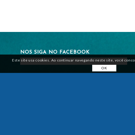
NOS SIGA NO FACEBOOK
Este site usa cookies. Ao continuar navegando neste site, você conc
OK