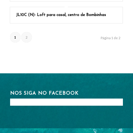
JL10C (N)- Loft para casal, centro de Bombinhas
1
2
Página 1 de 2
NOS SIGA NO FACEBOOK