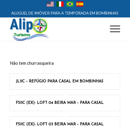
ALUGUEL DE IMÓVEIS PARA A TEMPORADA EM BOMBINHAS
Não tem churrasqueira
JL11C – REFÚGIO PARA CASAL EM BOMBINHAS
FS11C (EX)- LOFT 04 BEIRA MAR – PARA CASAL
FS11C (EX)- LOFT 03 BEIRA MAR – PARA CASAL