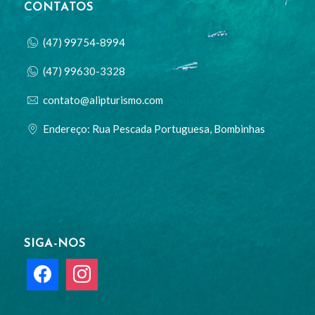
CONTATOS
(47) 99754-8994
(47) 99630-3328
contato@alipturismo.com
Endereço: Rua Pescada Portuguesa, Bombinhas
SIGA-NOS