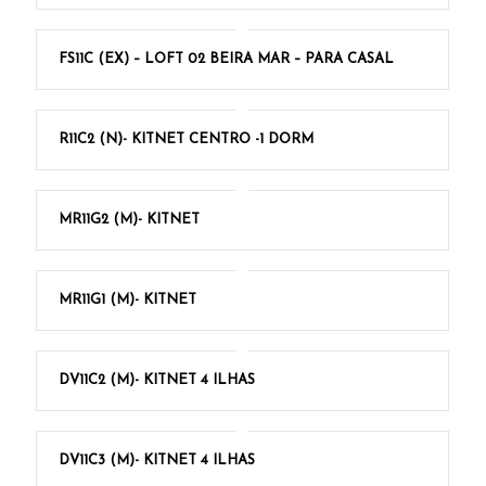
FS11C (EX) – LOFT 02 BEIRA MAR – PARA CASAL
R11C2 (N)- KITNET CENTRO -1 DORM
MR11G2 (M)- KITNET
MR11G1 (M)- KITNET
DV11C2 (M)- KITNET 4 ILHAS
DV11C3 (M)- KITNET 4 ILHAS