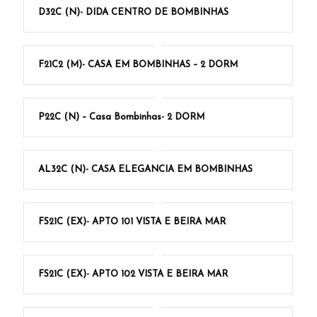
D32C (N)- DIDA CENTRO DE BOMBINHAS
F21C2 (M)- CASA EM BOMBINHAS – 2 DORM
P22C (N) – Casa Bombinhas- 2 DORM
AL32C (N)- CASA ELEGANCIA EM BOMBINHAS
FS21C (EX)- APTO 101 VISTA E BEIRA MAR
FS21C (EX)- APTO 102 VISTA E BEIRA MAR