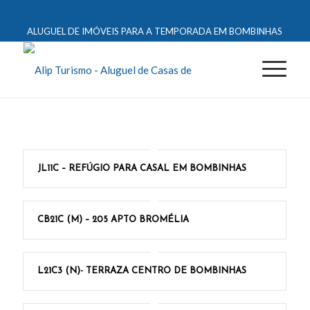
ALUGUEL DE IMÓVEIS PARA A TEMPORADA EM BOMBINHAS
JL11C – REFÚGIO PARA CASAL EM BOMBINHAS
CB21C (M) – 205 APTO BROMÉLIA
L21C3 (N)- TERRAZA CENTRO DE BOMBINHAS