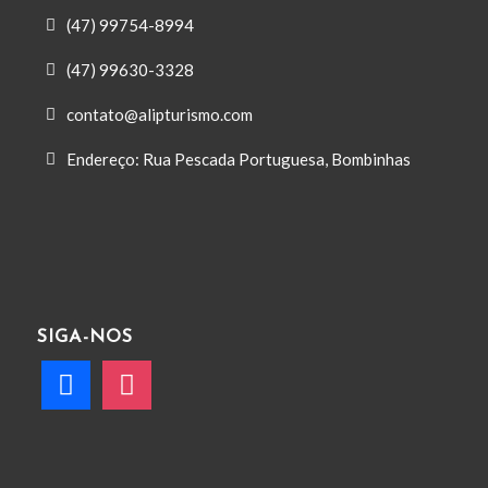
(47) 99754-8994
(47) 99630-3328
contato@alipturismo.com
Endereço: Rua Pescada Portuguesa, Bombinhas
SIGA-NOS