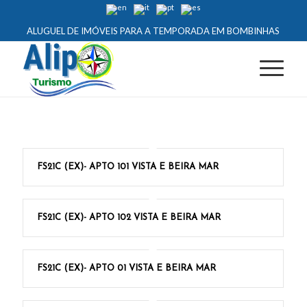
ALUGUEL DE IMÓVEIS PARA A TEMPORADA EM BOMBINHAS
FS21C (EX)- APTO 101 VISTA E BEIRA MAR
FS21C (EX)- APTO 102 VISTA E BEIRA MAR
FS21C (EX)- APTO 01 VISTA E BEIRA MAR