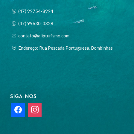
(47) 99754-8994
(47) 99630-3328
contato@alipturismo.com
Endereço: Rua Pescada Portuguesa, Bombinhas
SIGA-NOS