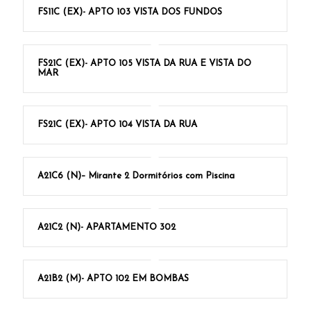
FS11C (EX)- APTO 103 VISTA DOS FUNDOS
FS21C (EX)- APTO 105 VISTA DA RUA E VISTA DO
MAR
FS21C (EX)- APTO 104 VISTA DA RUA
A21C6 (N)– Mirante 2 Dormitórios com Piscina
A21C2 (N)- APARTAMENTO 302
A21B2 (M)- APTO 102 EM BOMBAS