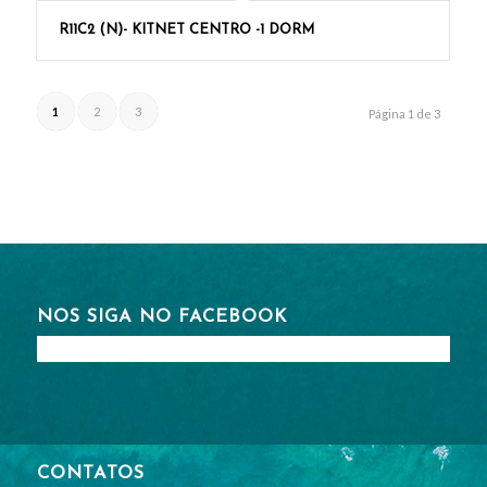
R11C2 (N)- KITNET CENTRO -1 DORM
1
2
3
Página 1 de 3
NOS SIGA NO FACEBOOK
CONTATOS