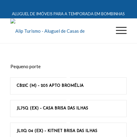
ALUGUEL DE IMÓVEIS PARA A TEMPORADA EM BOMBINHAS
Pequeno porte
CB21C (M) – 205 APTO BROMÉLIA
JL75Q (EX) – CASA BRISA DAS ILHAS
JL11Q 04 (EX) – KITNET BRISA DAS ILHAS