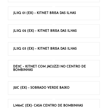
JL11Q 01 (EX) – KITNET BRISA DAS ILHAS
JL11Q 02 (EX) – KITNET BRISA DAS ILHAS
JL11Q 03 (EX) – KITNET BRISA DAS ILHAS
DE11C – KITNET COM JACUZZI NO CENTRO DE
BOMBINHAS
J21C (EX) – SOBRADO VERDE BAIXO
LM64C (EX)- CASA CENTRO DE BOMBINHAS