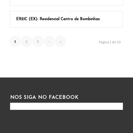
ER21C (EX)- Residencial Centro de Bombinhas
1
2
3
›
»
Página 1 de 10
NOS SIGA NO FACEBOOK