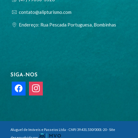
contato@alipturismo.com
Endereço: Rua Pescada Portuguesa, Bombinhas
SIGA-NOS
Aluguel de Imóveis e Passeios Ltda - CNPJ 39.431.530/0001-20 - Site
desenvolvido por