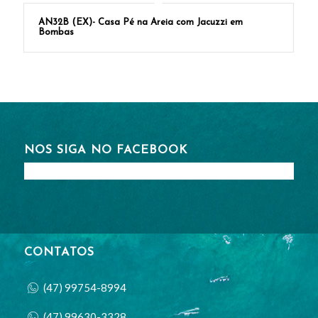
AN32B (EX)- Casa Pé na Areia com Jacuzzi em
Bombas
NOS SIGA NO FACEBOOK
CONTATOS
(47) 99754-8994
(47) 99630-3328