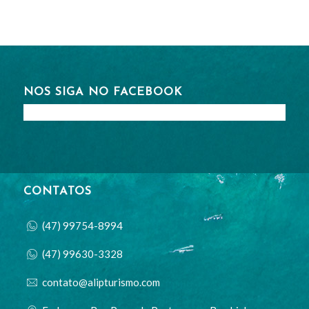
NOS SIGA NO FACEBOOK
CONTATOS
(47) 99754-8994
(47) 99630-3328
contato@alipturismo.com