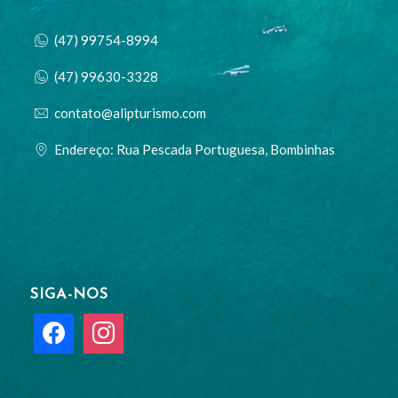
(47) 99754-8994
(47) 99630-3328
contato@alipturismo.com
Endereço: Rua Pescada Portuguesa, Bombinhas
SIGA-NOS