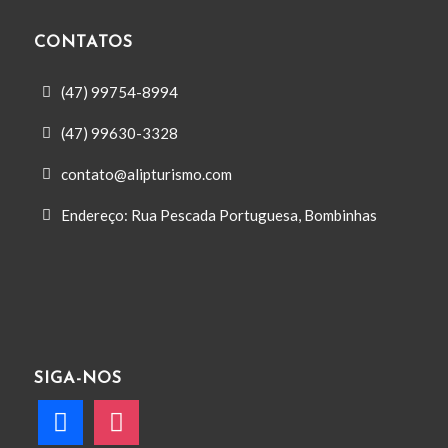
CONTATOS
(47) 99754-8994
(47) 99630-3328
contato@alipturismo.com
Endereço: Rua Pescada Portuguesa, Bombinhas
SIGA-NOS