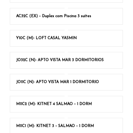
AC32C (EX) – Duplex com Piscina 3 suítes
Y10C (M)- LOFT CASAL YASMIN
JO32C (N)- APTO VISTA MAR 3 DORMITORIOS
JO11C (N)- APTO VISTA MAR 1 DORMITORIO
M11C2 (M)- KITNET 4 SALMAO – 1 DORM
M11C1 (M)- KITNET 3 – SALMAO – 1 DORM