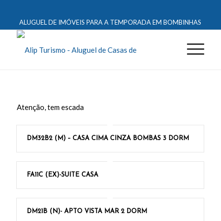
ALUGUEL DE IMÓVEIS PARA A TEMPORADA EM BOMBINHAS
Atenção, tem escada
DM32B2 (M) – CASA CIMA CINZA BOMBAS 3 DORM
FA11C (EX)-SUITE CASA
DM21B (N)- APTO VISTA MAR 2 DORM