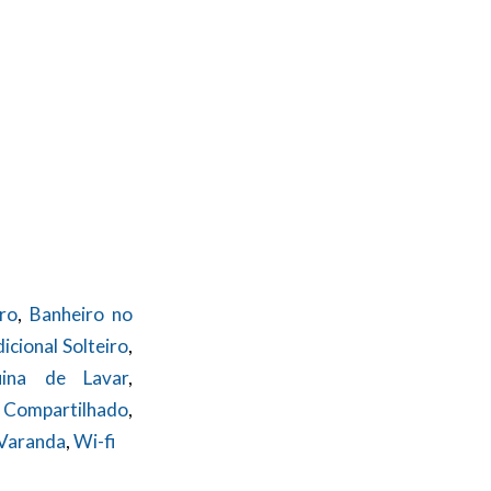
ro
,
Banheiro no
icional Solteiro
,
ina de Lavar
,
 Compartilhado
,
Varanda
,
Wi-fi