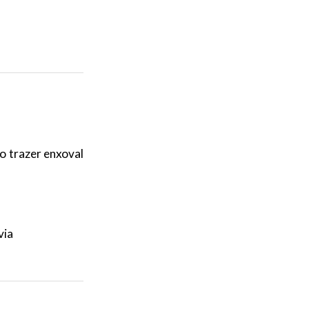
o trazer enxoval
via