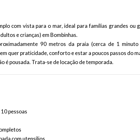
lo com vista para o mar, ideal para famílias grandes ou 
adultos e crianças) em
Bombinhas
.
proximadamente 90 metros da praia (cerca de 1 minuto
uem quer praticidade, conforto e estar a poucos passos do ma
não é pousada. Trata-se de locação de temporada.
 10 pessoas
completos
ipada com utensílios