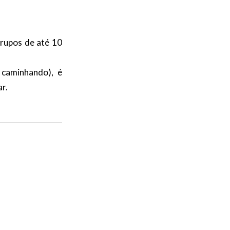
grupos de até 10
 caminhando), é
r.