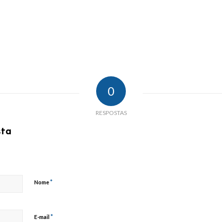
0
RESPOSTAS
sta
*
Nome
*
E-mail