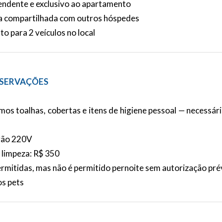
ndente e exclusivo ao apartamento
a compartilhada com outros hóspedes
o para 2 veículos no local
SERVAÇÕES
os toalhas, cobertas e itens de higiene pessoal — necessári
rão 220V
 limpeza: R$ 350
ermitidas, mas não é permitido pernoite sem autorização pré
s pets