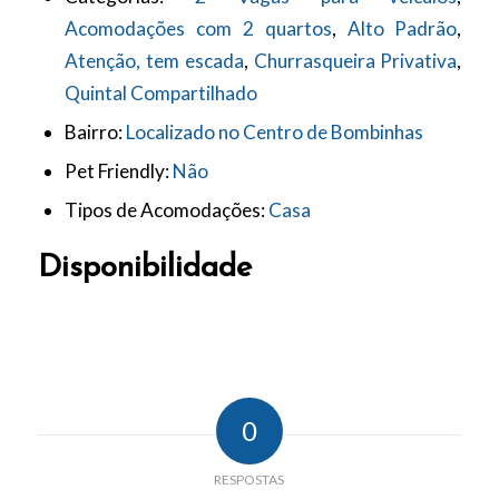
Acomodações com 2 quartos
,
Alto Padrão
,
Atenção, tem escada
,
Churrasqueira Privativa
,
Quintal Compartilhado
Bairro:
Localizado no Centro de Bombinhas
Pet Friendly:
Não
Tipos de Acomodações:
Casa
Disponibilidade
0
RESPOSTAS