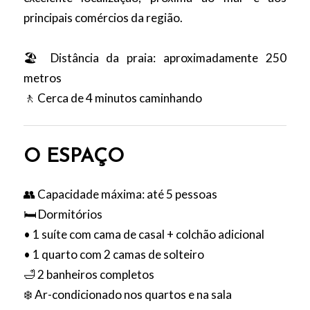
principais comércios da região.
🏖️ Distância da praia: aproximadamente 250
metros
🚶 Cerca de 4 minutos caminhando
O ESPAÇO
👥 Capacidade máxima: até 5 pessoas
🛏️ Dormitórios
• 1 suíte com cama de casal + colchão adicional
• 1 quarto com 2 camas de solteiro
🛁 2 banheiros completos
❄️ Ar-condicionado nos quartos e na sala