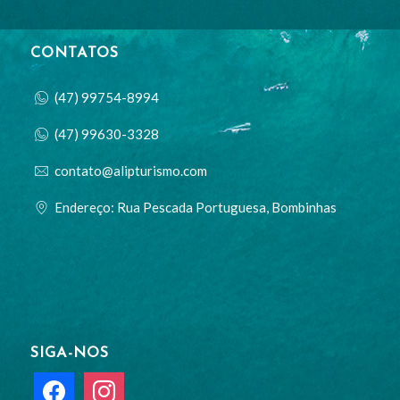
CONTATOS
(47) 99754-8994
(47) 99630-3328
contato@alipturismo.com
Endereço: Rua Pescada Portuguesa, Bombinhas
SIGA-NOS