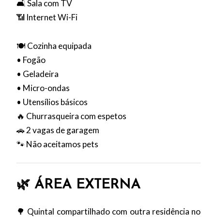
🛋️ Sala com TV
📶 Internet Wi-Fi
🍽️ Cozinha equipada
• Fogão
• Geladeira
• Micro-ondas
• Utensílios básicos
🔥 Churrasqueira com espetos
🚗 2 vagas de garagem
🐾 Não aceitamos pets
🌿 ÁREA EXTERNA
🌳 Quintal compartilhado com outra residência no