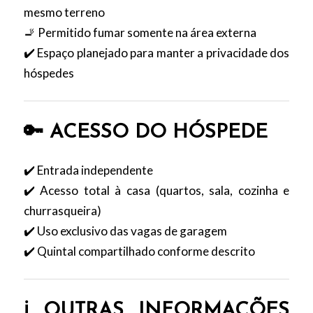
mesmo terreno
🚬 Permitido fumar somente na área externa
✔️ Espaço planejado para manter a privacidade dos
hóspedes
🔑 ACESSO DO HÓSPEDE
✔️ Entrada independente
✔️ Acesso total à casa (quartos, sala, cozinha e
churrasqueira)
✔️ Uso exclusivo das vagas de garagem
✔️ Quintal compartilhado conforme descrito
ℹ️ OUTRAS INFORMAÇÕES