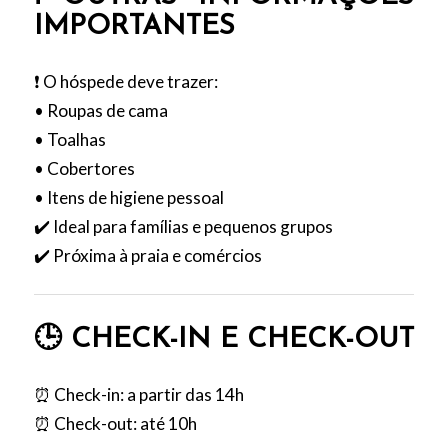
IMPORTANTES
❗ O hóspede deve trazer:
• Roupas de cama
• Toalhas
• Cobertores
• Itens de higiene pessoal
✔️ Ideal para famílias e pequenos grupos
✔️ Próxima à praia e comércios
🕒 CHECK-IN E CHECK-OUT
⏰ Check-in: a partir das 14h
⏰ Check-out: até 10h