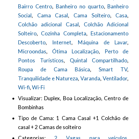
Bairro Centro
,
Banheiro no quarto
,
Banheiro
Social
,
Cama Casal
,
Cama Solteiro
,
Casa
,
Colchão adicional Casal
,
Colchão Adicional
Solteiro
,
Cozinha Completa
,
Estacionamento
Descoberto
,
Internet
,
Máquina de Lavar
,
Microondas
,
Ótima Localização
,
Perto de
Pontos Turísticos
,
Quintal Compartilhado
,
Roupa de Cama Básica
,
Smart TV
,
Tranquilidade e Natureza
,
Varanda
,
Ventilador
,
Wi-fi
,
Wi-Fi
Visualizar:
Duplex, Boa Localização, Centro de
Bombinhas
Tipo de Cama:
1 Cama Casal +1 Colchão de
casal + 2 Camas de solteiro
Categorias:
2 Vagas para veículos
,