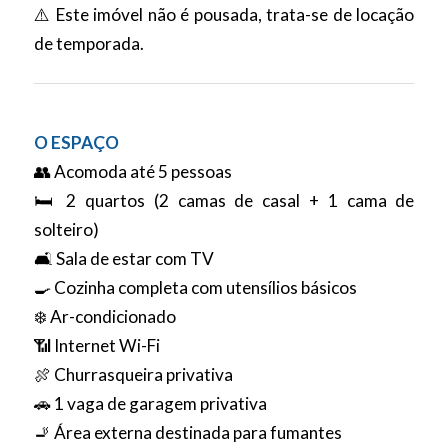
⚠️ Este imóvel não é pousada, trata-se de locação
de temporada.
O ESPAÇO
👥 Acomoda até 5 pessoas
🛏️ 2 quartos (2 camas de casal + 1 cama de
solteiro)
🛋️ Sala de estar com TV
🍳 Cozinha completa com utensílios básicos
❄️ Ar-condicionado
📶 Internet Wi-Fi
🍖 Churrasqueira privativa
🚗 1 vaga de garagem privativa
🚬 Área externa destinada para fumantes