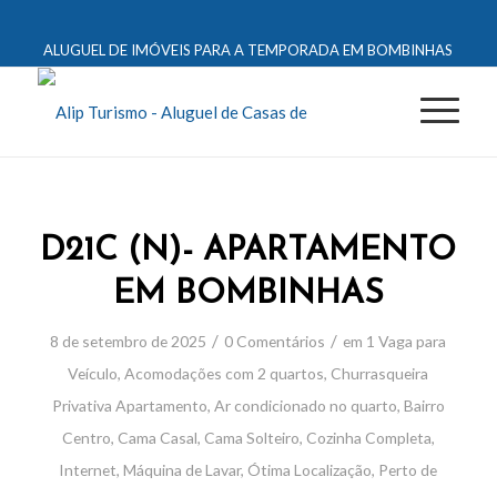
ALUGUEL DE IMÓVEIS PARA A TEMPORADA EM BOMBINHAS
D21C (N)- APARTAMENTO
EM BOMBINHAS
/
/
8 de setembro de 2025
0 Comentários
em
1 Vaga para
Veículo
,
Acomodações com 2 quartos
,
Churrasqueira
Privativa
Apartamento
,
Ar condicionado no quarto
,
Bairro
Centro
,
Cama Casal
,
Cama Solteiro
,
Cozinha Completa
,
Internet
,
Máquina de Lavar
,
Ótima Localização
,
Perto de