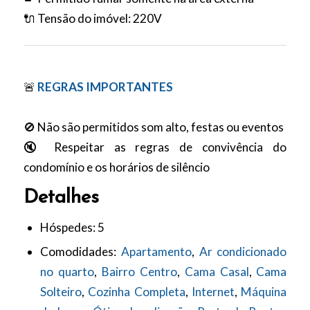
🔌 Tensão do imóvel: 220V
🚨
REGRAS IMPORTANTES
🚫 Não são permitidos som alto, festas ou eventos
🔇 Respeitar as regras de convivência do
condomínio e os horários de silêncio
Detalhes
Hóspedes:
5
Comodidades:
Apartamento
,
Ar condicionado
no quarto
,
Bairro Centro
,
Cama Casal
,
Cama
Solteiro
,
Cozinha Completa
,
Internet
,
Máquina