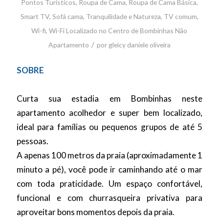
Pontos Turísticos
,
Roupa de Cama
,
Roupa de Cama Básica
,
Smart TV
,
Sofá cama
,
Tranquilidade e Natureza
,
TV comum
,
Wi-fi
,
Wi-Fi
Localizado no Centro de Bombinhas
Não
/
Apartamento
por
gleicy daniele oliveira
SOBRE
Curta sua estadia em Bombinhas neste
apartamento acolhedor e super bem localizado,
ideal para famílias ou pequenos grupos de até 5
pessoas.
A apenas 100 metros da praia (aproximadamente 1
minuto a pé), você pode ir caminhando até o mar
com toda praticidade. Um espaço confortável,
funcional e com churrasqueira privativa para
aproveitar bons momentos depois da praia.