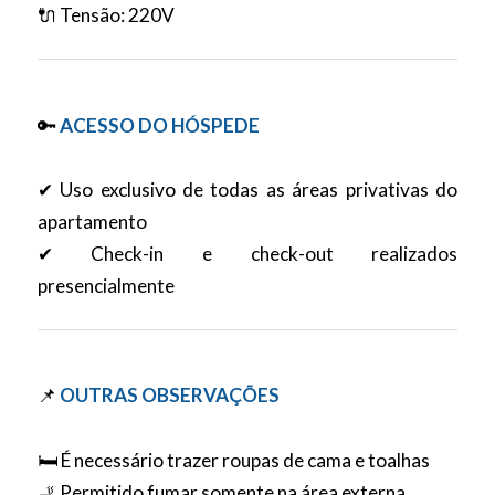
🔌 Tensão: 220V
🔑
ACESSO DO HÓSPEDE
✔ Uso exclusivo de todas as áreas privativas do
apartamento
✔ Check-in e check-out realizados
presencialmente
📌
OUTRAS OBSERVAÇÕES
🛏️ É necessário trazer roupas de cama e toalhas
🚬 Permitido fumar somente na área externa