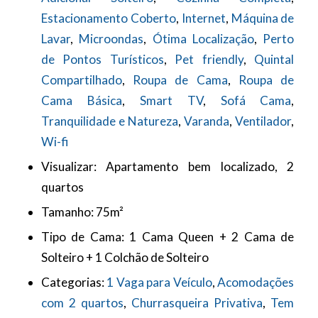
Estacionamento Coberto
,
Internet
,
Máquina de
Lavar
,
Microondas
,
Ótima Localização
,
Perto
de Pontos Turísticos
,
Pet friendly
,
Quintal
Compartilhado
,
Roupa de Cama
,
Roupa de
Cama Básica
,
Smart TV
,
Sofá Cama
,
Tranquilidade e Natureza
,
Varanda
,
Ventilador
,
Wi-fi
Visualizar:
Apartamento bem localizado, 2
quartos
Tamanho:
75m²
Tipo de Cama:
1 Cama Queen + 2 Cama de
Solteiro + 1 Colchão de Solteiro
Categorias:
1 Vaga para Veículo
,
Acomodações
com 2 quartos
,
Churrasqueira Privativa
,
Tem