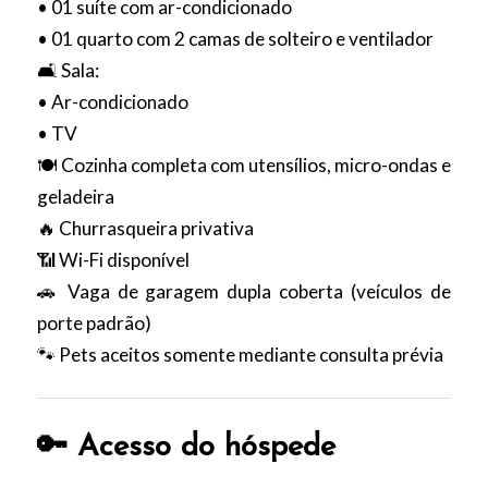
• 01 suíte com ar-condicionado
• 01 quarto com 2 camas de solteiro e ventilador
🛋️ Sala:
• Ar-condicionado
• TV
🍽️ Cozinha completa com utensílios, micro-ondas e
geladeira
🔥 Churrasqueira privativa
📶 Wi-Fi disponível
🚗 Vaga de garagem dupla coberta (veículos de
porte padrão)
🐾 Pets aceitos somente mediante consulta prévia
🔑 Acesso do hóspede