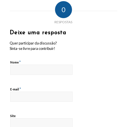
0
RESPOSTAS
Deixe uma resposta
Quer participar da discussão?
Sinta-se livre para contribuir!
*
Nome
*
E-mail
Site