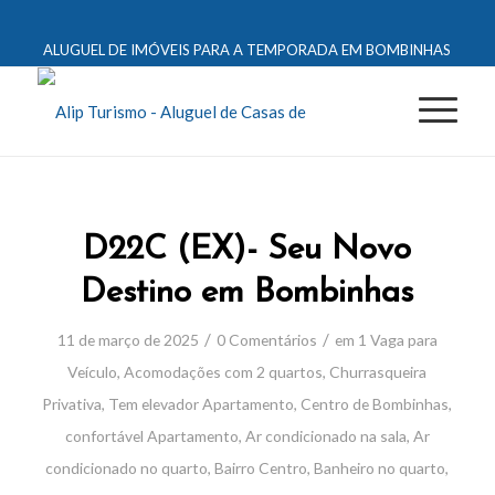
ALUGUEL DE IMÓVEIS PARA A TEMPORADA EM BOMBINHAS
D22C (EX)- Seu Novo
Destino em Bombinhas
/
/
11 de março de 2025
0 Comentários
em
1 Vaga para
Veículo
,
Acomodações com 2 quartos
,
Churrasqueira
Privativa
,
Tem elevador
Apartamento
,
Centro de Bombinhas
,
confortável
Apartamento
,
Ar condicionado na sala
,
Ar
condicionado no quarto
,
Bairro Centro
,
Banheiro no quarto
,