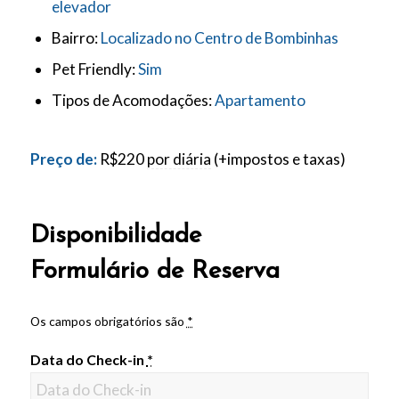
elevador
Bairro:
Localizado no Centro de Bombinhas
Pet Friendly:
Sim
Tipos de Acomodações:
Apartamento
Preço de:
R$
220
por diária
(+impostos e taxas)
Disponibilidade
Formulário de Reserva
Os campos obrigatórios são
*
Data do Check-in
*