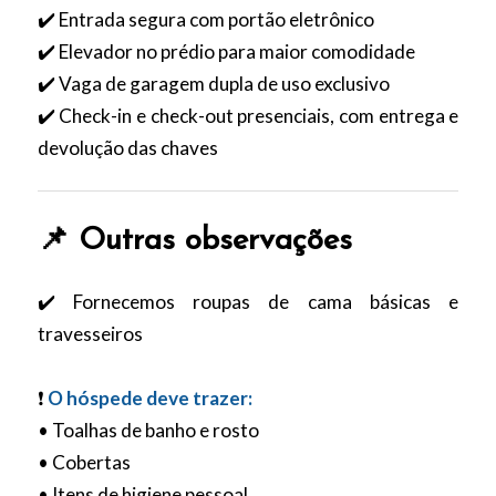
✔️ Entrada segura com portão eletrônico
✔️ Elevador no prédio para maior comodidade
✔️ Vaga de garagem dupla de uso exclusivo
✔️ Check-in e check-out presenciais, com entrega e
devolução das chaves
📌 Outras observações
✔️ Fornecemos roupas de cama básicas e
travesseiros
❗
O hóspede deve trazer:
• Toalhas de banho e rosto
• Cobertas
• Itens de higiene pessoal