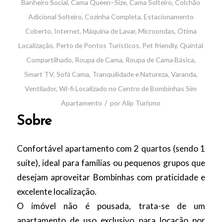
Banheiro Social
,
Cama Queen–Size
,
Cama Solteiro
,
Colchão
Adicional Solteiro
,
Cozinha Completa
,
Estacionamento
Coberto
,
Internet
,
Máquina de Lavar
,
Microondas
,
Ótima
Localização
,
Perto de Pontos Turísticos
,
Pet friendly
,
Quintal
Compartilhado
,
Roupa de Cama
,
Roupa de Cama Básica
,
Smart TV
,
Sofá Cama
,
Tranquilidade e Natureza
,
Varanda
,
Ventilador
,
Wi-fi
Localizado no Centro de Bombinhas
Sim
/
Apartamento
por
Alip Turismo
Sobre
Confortável apartamento com 2 quartos (sendo 1
suíte), ideal para famílias ou pequenos grupos que
desejam aproveitar Bombinhas com praticidade e
excelente localização.
O imóvel não é pousada, trata-se de um
apartamento de uso exclusivo para locação por