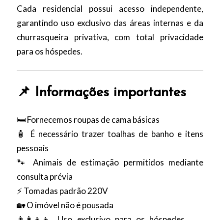
Cada residencial possui acesso independente,
garantindo uso exclusivo das áreas internas e da
churrasqueira privativa, com total privacidade
para os hóspedes.
📌 Informações importantes
🛏️ Fornecemos roupas de cama básicas
🧴 É necessário trazer toalhas de banho e itens
pessoais
🐾 Animais de estimação permitidos mediante
consulta prévia
⚡ Tomadas padrão 220V
🏡 O imóvel não é pousada
👨‍👩‍👧‍👦 Uso exclusivo para os hóspedes