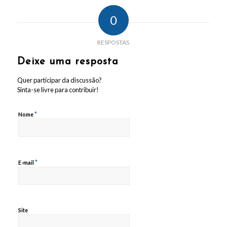
0
RESPOSTAS
Deixe uma resposta
Quer participar da discussão?
Sinta-se livre para contribuir!
*
Nome
*
E-mail
Site