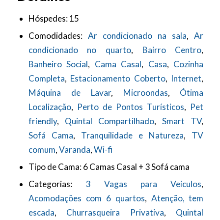
Hóspedes:
15
Comodidades:
Ar condicionado na sala
,
Ar
condicionado no quarto
,
Bairro Centro
,
Banheiro Social
,
Cama Casal
,
Casa
,
Cozinha
Completa
,
Estacionamento Coberto
,
Internet
,
Máquina de Lavar
,
Microondas
,
Ótima
Localização
,
Perto de Pontos Turísticos
,
Pet
friendly
,
Quintal Compartilhado
,
Smart TV
,
Sofá Cama
,
Tranquilidade e Natureza
,
TV
comum
,
Varanda
,
Wi-fi
Tipo de Cama:
6 Camas Casal + 3 Sofá cama
Categorias:
3 Vagas para Veículos
,
Acomodações com 6 quartos
,
Atenção, tem
escada
,
Churrasqueira Privativa
,
Quintal