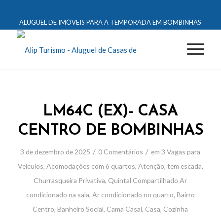
ALUGUEL DE IMÓVEIS PARA A TEMPORADA EM BOMBINHAS
LM64C (EX)- CASA
CENTRO DE BOMBINHAS
/
/
3 de dezembro de 2025
0 Comentários
em
3 Vagas para
Veículos
,
Acomodações com 6 quartos
,
Atenção, tem escada
,
Churrasqueira Privativa
,
Quintal Compartilhado
Ar
condicionado na sala
,
Ar condicionado no quarto
,
Bairro
Centro
,
Banheiro Social
,
Cama Casal
,
Casa
,
Cozinha