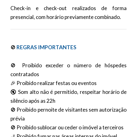
Check-in e check-out realizados de forma
presencial, com horário previamente combinado.
🚫
REGRAS IMPORTANTES
🚫 Proibido exceder o número de hóspedes
contratados
🎉 Proibido realizar festas ou eventos
🔇 Som alto não é permitido, respeitar horário de
silêncio após as 22h
🚫 Proibido pernoite de visitantes sem autorização
prévia
🚫 Proibido sublocar ou ceder o imóvel a terceiros
🚬 Proibido fumar nas áreas internas do imóvel