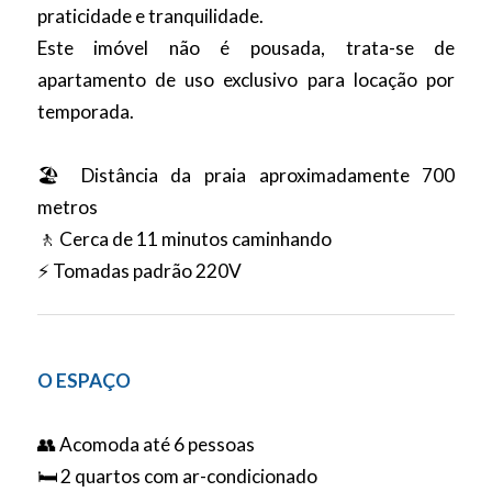
praticidade e tranquilidade.
Este imóvel não é pousada, trata-se de
apartamento de uso exclusivo para locação por
temporada.
🏖️ Distância da praia aproximadamente 700
metros
🚶 Cerca de 11 minutos caminhando
⚡ Tomadas padrão 220V
O ESPAÇO
👥 Acomoda até 6 pessoas
🛏️ 2 quartos com ar-condicionado