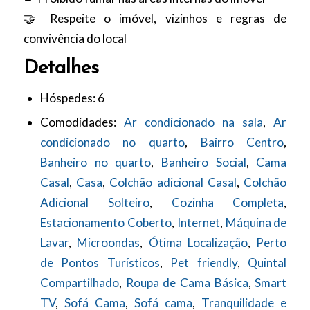
🤝 Respeite o imóvel, vizinhos e regras de
convivência do local
Detalhes
Hóspedes:
6
Comodidades:
Ar condicionado na sala
,
Ar
condicionado no quarto
,
Bairro Centro
,
Banheiro no quarto
,
Banheiro Social
,
Cama
Casal
,
Casa
,
Colchão adicional Casal
,
Colchão
Adicional Solteiro
,
Cozinha Completa
,
Estacionamento Coberto
,
Internet
,
Máquina de
Lavar
,
Microondas
,
Ótima Localização
,
Perto
de Pontos Turísticos
,
Pet friendly
,
Quintal
Compartilhado
,
Roupa de Cama Básica
,
Smart
TV
,
Sofá Cama
,
Sofá cama
,
Tranquilidade e