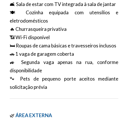
🛋️ Sala de estar com TV integrada à sala de jantar
🍽️ Cozinha equipada com utensílios e
eletrodomésticos
🔥 Churrasqueira privativa
📶 Wi-Fi disponível
🛏️ Roupas de cama básicas e travesseiros inclusos
🚗 1 vaga de garagem coberta
🚙 Segunda vaga apenas na rua, conforme
disponibilidade
🐾 Pets de pequeno porte aceitos mediante
solicitação prévia
🌿
ÁREA EXTERNA