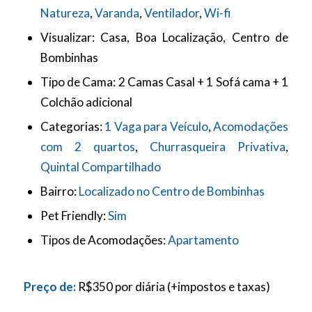
Natureza
,
Varanda
,
Ventilador
,
Wi-fi
Visualizar:
Casa, Boa Localização, Centro de
Bombinhas
Tipo de Cama:
2 Camas Casal + 1 Sofá cama + 1
Colchão adicional
Categorias:
1 Vaga para Veículo
,
Acomodações
com 2 quartos
,
Churrasqueira Privativa
,
Quintal Compartilhado
Bairro:
Localizado no Centro de Bombinhas
Pet Friendly:
Sim
Tipos de Acomodações:
Apartamento
Preço de:
R$
350
por diária
(+impostos e taxas)