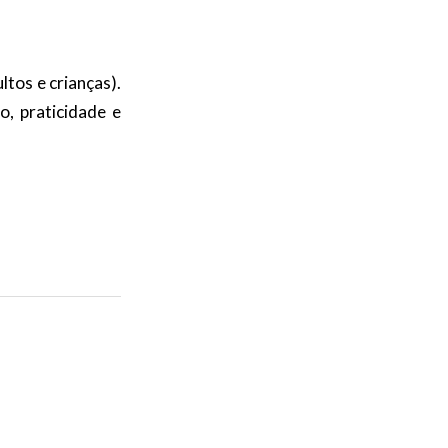
ltos e crianças).
o, praticidade e
)