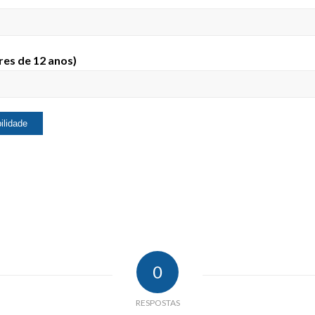
res de 12 anos)
0
RESPOSTAS