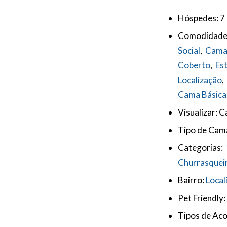
Hóspedes:
7
Comodidade
Social
,
Cama
Coberto
,
Es
Localização
,
Cama Básica
Visualizar:
Ca
Tipo de Cam
Categorias:
Churrasqueir
Bairro:
Local
Pet Friendly:
Tipos de Ac