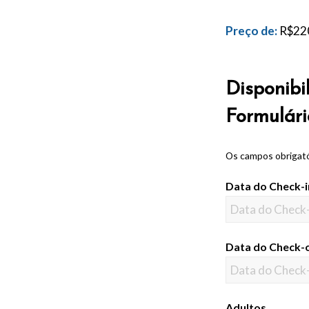
Preço de:
R$
22
Disponibi
Formulári
Os campos obrigat
Data do Check-
Data do Check-
Adultos