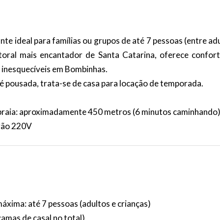
e ideal para famílias ou grupos de até 7 pessoas (entre adu
itoral mais encantador de Santa Catarina, oferece confort
s inesquecíveis em Bombinhas.
 é pousada, trata-se de casa para locação de temporada.
 praia: aproximadamente 450 metros (6 minutos caminhando
rão 220V
áxima: até 7 pessoas (adultos e crianças)
 camas de casal no total)