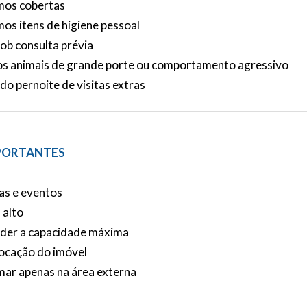
mos cobertas
os itens de higiene pessoal
ob consulta prévia
os animais de grande porte ou comportamento agressivo
do pernoite de visitas extras
PORTANTES
tas e eventos
 alto
eder a capacidade máxima
locação do imóvel
mar apenas na área externa