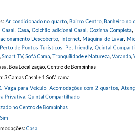
s:
Ar condicionado no quarto
,
Bairro Centro
,
Banheiro no 
 Casal
,
Casa
,
Colchão adicional Casal
,
Cozinha Completa
,
tacionamento Descoberto
,
Internet
,
Máquina de Lavar
,
Mic
Perto de Pontos Turísticos
,
Pet friendly
,
Quintal Comparti
,
Smart TV
,
Sofá Cama
,
Tranquilidade e Natureza
,
Varanda
,
sa, Boa Localização, Centro de Bombinhas
a:
3 Camas Casal + 1 Sofá cama
1 Vaga para Veículo
,
Acomodações com 2 quartos
,
Atenç
a Privativa
,
Quintal Compartilhado
izado no Centro de Bombinhas
Sim
omodações:
Casa