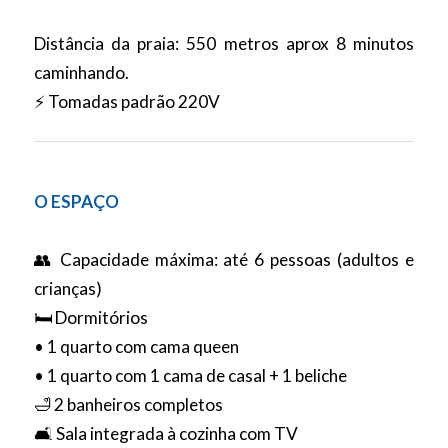
Distância da praia:
550 metros aprox 8 minutos
caminhando.
⚡ Tomadas padrão 220V
O ESPAÇO
👥 Capacidade máxima: até 6 pessoas (adultos e
crianças)
🛏️ Dormitórios
• 1 quarto com cama queen
• 1 quarto com 1 cama de casal + 1 beliche
🛁 2 banheiros completos
🛋️ Sala integrada à cozinha com TV