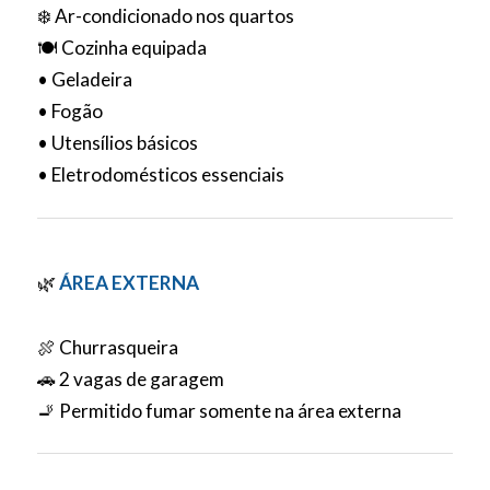
❄️ Ar-condicionado nos quartos
🍽️ Cozinha equipada
• Geladeira
• Fogão
• Utensílios básicos
• Eletrodomésticos essenciais
🌿
ÁREA EXTERNA
🍖 Churrasqueira
🚗 2 vagas de garagem
🚬 Permitido fumar somente na área externa