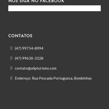
NOS SIGA NO FACEBOOK
CONTATOS
(47) 99754-8994
(47) 99630-3328
contato@alipturismo.com
Endereço: Rua Pescada Portuguesa, Bombinhas