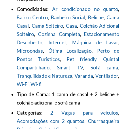
Comodidades:
Ar condicionado no quarto
,
Bairro Centro
,
Banheiro Social
,
Beliche
,
Cama
Casal
,
Cama Solteiro
,
Casa
,
Colchão Adicional
Solteiro
,
Cozinha Completa
,
Estacionamento
Descoberto
,
Internet
,
Máquina de Lavar
,
Microondas
,
Ótima Localização
,
Perto de
Pontos Turísticos
,
Pet friendly
,
Quintal
Compartilhado
,
Smart TV
,
Sofá cama
,
Tranquilidade e Natureza
,
Varanda
,
Ventilador
,
Wi-Fi
,
Wi-fi
Tipo de Cama:
1 cama de casal + 2 beliche +
colchão adicional e sofá cama
Categorias:
2 Vagas para veículos
,
Acomodações com 2 quartos
,
Churrasqueira