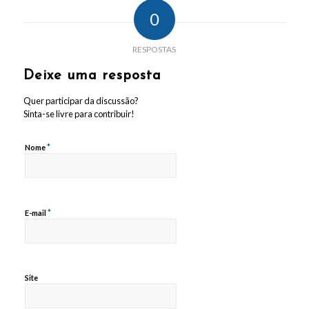
0
RESPOSTAS
Deixe uma resposta
Quer participar da discussão?
Sinta-se livre para contribuir!
*
Nome
*
E-mail
Site