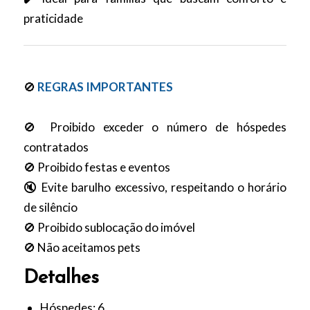
praticidade
🚫
REGRAS IMPORTANTES
🚫 Proibido exceder o número de hóspedes
contratados
🚫 Proibido festas e eventos
🔇 Evite barulho excessivo, respeitando o horário
de silêncio
🚫 Proibido sublocação do imóvel
🚫 Não aceitamos pets
Detalhes
Hóspedes:
6