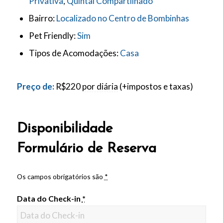
Privativa
,
Quintal Compartilhado
Bairro:
Localizado no Centro de Bombinhas
Pet Friendly:
Sim
Tipos de Acomodações:
Casa
Preço de:
R$
220
por diária
(+impostos e taxas)
Disponibilidade
Formulário de Reserva
Os campos obrigatórios são
*
Data do Check-in
*