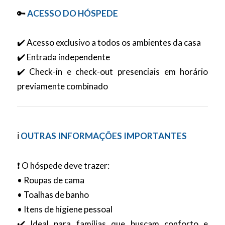
🔑
ACESSO DO HÓSPEDE
✔️ Acesso exclusivo a todos os ambientes da casa
✔️ Entrada independente
✔️ Check-in e check-out presenciais em horário
previamente combinado
ℹ️
OUTRAS INFORMAÇÕES IMPORTANTES
❗ O hóspede deve trazer:
• Roupas de cama
• Toalhas de banho
• Itens de higiene pessoal
✔️ Ideal para famílias que buscam conforto e