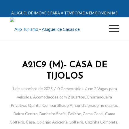
ALUGUEL DE IMÓVEIS PARA A TEMPORADA EM BOMBINHAS
A21C9 (M)- CASA DE
TIJOLOS
/
/
1 de setembro de 2025
0 Comentários
em
2 Vagas para
veículos
,
Acomodações com 2 quartos
,
Churrasqueira
Privativa
,
Quintal Compartilhado
Ar condicionado no quarto
,
Bairro Centro
,
Banheiro Social
,
Beliche
,
Cama Casal
,
Cama
Solteiro
,
Casa
,
Colchão Adicional Solteiro
,
Cozinha Completa
,